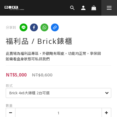
分享到
福利品 / Brick錶櫃
此賣場為福利品專區，外觀略有瑕疵，功能均正常，享保固
如需看盒身狀態可私訊我們
NT$5,000
NT$8,600
款式
數量