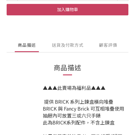
加入購物車
商品描述
送貨及付款方式
顧客評價
商品描述
▲▲▲此賣場為福利品▲▲▲
提供 BRICK 系列上鍊盒橫向堆疊
BRICK 與 Fancy Brick 可互相堆疊使用
抽屜內可放置三或六只手錶
此為BRICK系列配件，不含上鍊盒