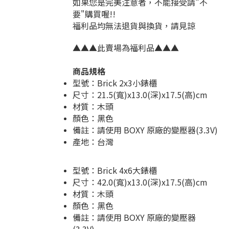
如果您是完美注意者，不能接受請"不
要"購買喔!!
福利品均無法退貨與換貨，請見諒
▲▲▲此賣場為福利品▲▲▲
商品規格
型號：Brick 2x3小錶櫃
尺寸：21.5(寬)x13.0(深)x17.5(高)cm
材質：木頭
顏色：黑色
備註：請使用 BOXY 原廠的變壓器(3.3V)
產地：台灣
型號：Brick 4x6大錶櫃
尺寸：42.0(寬)x13.0(深)x17.5(高)cm
材質：木頭
顏色：黑色
備註：請使用 BOXY 原廠的變壓器