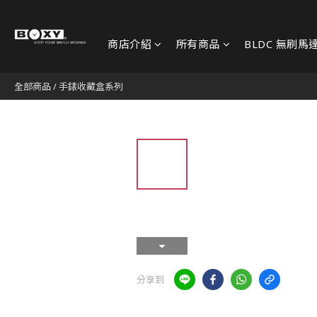
商店介紹
所有商品
BLDC 無刷馬
全部商品
/
手錶收藏盒系列
分享到