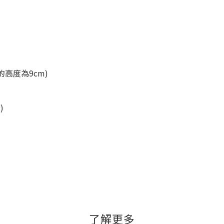
光黑的高度為9cm)
)
了解更多