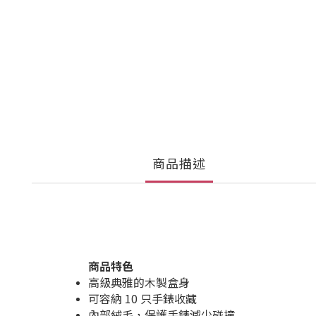
商品描述
商品特色
高級典雅的木製盒身
可容納 10 只手錶收藏
內部絨毛，保護手錶減少碰撞