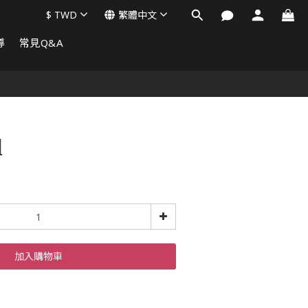
$
TWD
繁體中文
導
常見Q&A
組
加入購物車