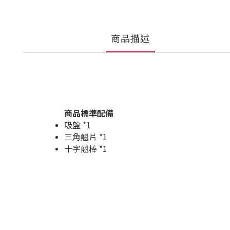
商品描述
商品標準配備
吸盤 *1
三角翹片 *1
十字翹棒 *1