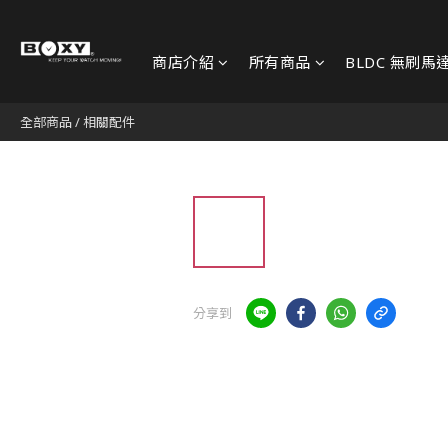
商店介紹
所有商品
BLDC 無刷馬
全部商品
/
相關配件
分享到